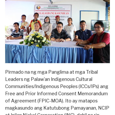
Pirmado na ng mga Panglima at mga Tribal
Leaders ng Palaw’an Indigenous Cultural
Communities/Indigenous Peoples (ICCs/IPs) ang
Free and Prior Informed Consent Memorandum
of Agreement (FPIC-MOA). Ito ay matapos
magkasundo ang Katutubong Pamayanan, NCIP