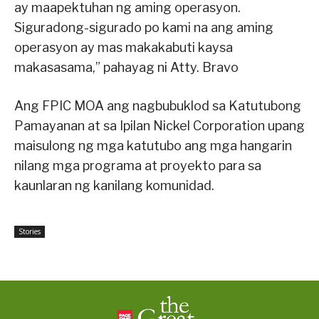
ay maapektuhan ng aming operasyon.
Siguradong-sigurado po kami na ang aming
operasyon ay mas makakabuti kaysa
makasasama,” pahayag ni Atty. Bravo
Ang FPIC MOA ang nagbubuklod sa Katutubong
Pamayanan at sa Ipilan Nickel Corporation upang
maisulong ng mga katutubo ang mga hangarin
nilang mga programa at proyekto para sa
kaunlaran ng kanilang komunidad.
Stories