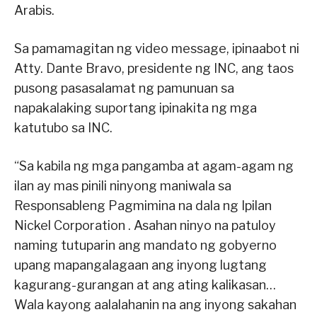
Arabis.
Sa pamamagitan ng video message, ipinaabot ni
Atty. Dante Bravo, presidente ng INC, ang taos
pusong pasasalamat ng pamunuan sa
napakalaking suportang ipinakita ng mga
katutubo sa INC.
“Sa kabila ng mga pangamba at agam-agam ng
ilan ay mas pinili ninyong maniwala sa
Responsableng Pagmimina na dala ng Ipilan
Nickel Corporation . Asahan ninyo na patuloy
naming tutuparin ang mandato ng gobyerno
upang mapangalagaan ang inyong lugtang
kagurang-gurangan at ang ating kalikasan…
Wala kayong aalalahanin na ang inyong sakahan