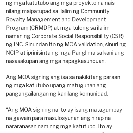
ng mga katutubo ang mga proyekto na nais
nilang maipatupad sa ilalim ng Community
Royalty Management and Development
Program (CRMDP) at mga tulong sa ilalim
naman ng Corporate Social Responsibility (CSR)
ng INC. Sinundan ito ng MOA validation, sinuri ng
NCIP at iprinisinta ng mga Panglima sa kanilang
nasasakupan ang mga napagkasunduan.
Ang MOA signing ang isa sa nakikitang paraan
ng mga katutubo upang matugunan ang
pangangailangan ng kanilang komunidad.
“Ang MOA signing na ito ay isang matagumpay
na gawain para masulosyunan ang hirap na
nararanasan naminng mga katutubo. Ito ay