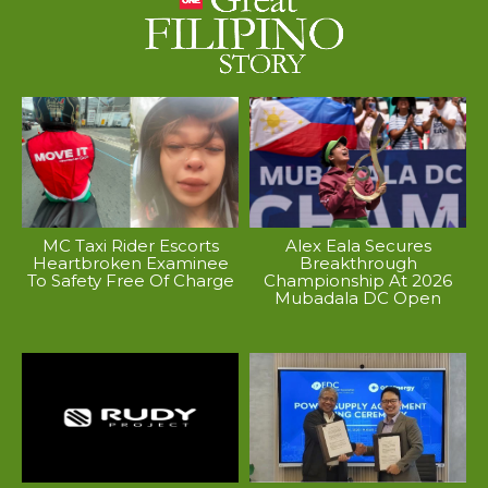
MC Taxi Rider Escorts
Alex Eala Secures
Heartbroken Examinee
Breakthrough
To Safety Free Of Charge
Championship At 2026
Mubadala DC Open