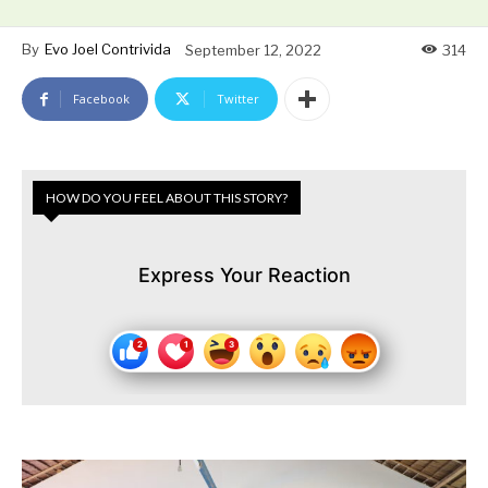
By
Evo Joel Contrivida
September 12, 2022
314
Facebook
Twitter
HOW DO YOU FEEL ABOUT THIS STORY?
Express Your Reaction