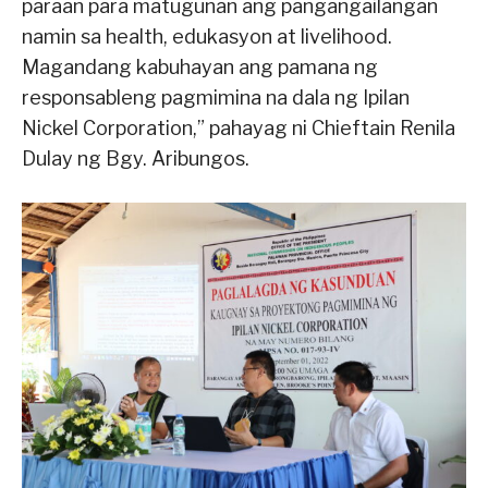
paraan para matugunan ang pangangailangan
namin sa health, edukasyon at livelihood.
Magandang kabuhayan ang pamana ng
responsableng pagmimina na dala ng Ipilan
Nickel Corporation,” pahayag ni Chieftain Renila
Dulay ng Bgy. Aribungos.