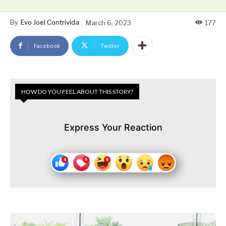
By
Evo Joel Contrivida
March 6, 2023
177
Facebook
Twitter
HOW DO YOU FEEL ABOUT THIS STORY?
Express Your Reaction