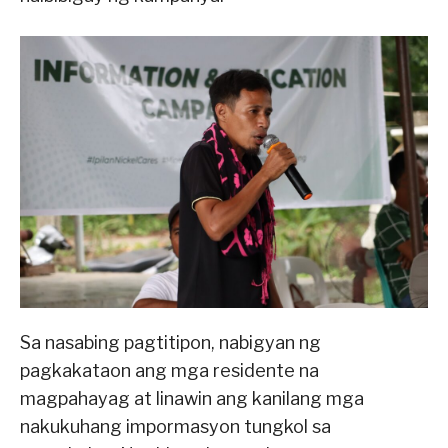
Sa nasabing pagtitipon, nabigyan ng
pagkakataon ang mga residente na
magpahayag at linawin ang kanilang mga
nakukuhang impormasyon tungkol sa