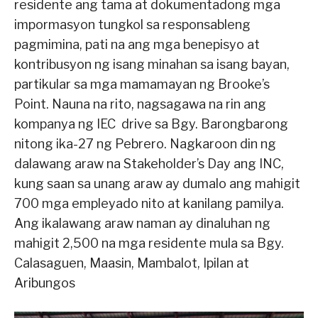
residente ang tama at dokumentadong mga
impormasyon tungkol sa responsableng
pagmimina, pati na ang mga benepisyo at
kontribusyon ng isang minahan sa isang bayan,
partikular sa mga mamamayan ng Brooke’s
Point. Nauna na rito, nagsagawa na rin ang
kompanya ng IEC drive sa Bgy. Barongbarong
nitong ika-27 ng Pebrero. Nagkaroon din ng
dalawang araw na Stakeholder’s Day ang INC,
kung saan sa unang araw ay dumalo ang mahigit
700 mga empleyado nito at kanilang pamilya.
Ang ikalawang araw naman ay dinaluhan ng
mahigit 2,500 na mga residente mula sa Bgy.
Calasaguen, Maasin, Mambalot, Ipilan at
Aribungos