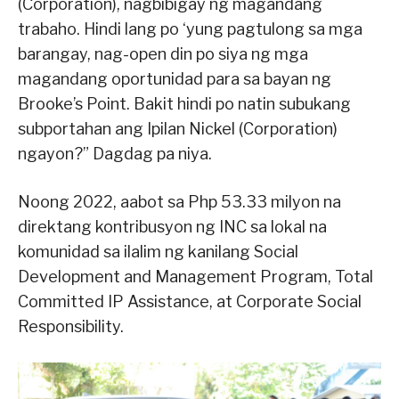
(Corporation), nagbibigay ng magandang
trabaho. Hindi lang po ‘yung pagtulong sa mga
barangay, nag-open din po siya ng mga
magandang oportunidad para sa bayan ng
Brooke’s Point. Bakit hindi po natin subukang
subportahan ang Ipilan Nickel (Corporation)
ngayon?” Dagdag pa niya.
Noong 2022, aabot sa Php 53.33 milyon na
direktang kontribusyon ng INC sa lokal na
komunidad sa ilalim ng kanilang Social
Development and Management Program, Total
Committed IP Assistance, at Corporate Social
Responsibility.