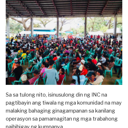
Sa sa tulong nito, isinusulong din ng INC na
pagtibayin ang tiwala ng mga komunidad na may
malaking bahaging ginagampanan sa kanilang
operasyon sa pamamagitan ng mga trabahong
naibibigay ng kumpanya.