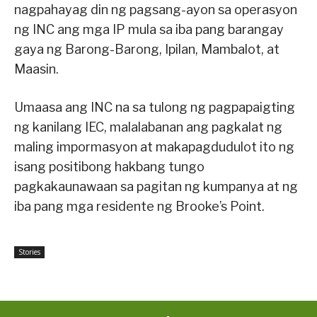
nagpahayag din ng pagsang-ayon sa operasyon
ng INC ang mga IP mula sa iba pang barangay
gaya ng Barong-Barong, Ipilan, Mambalot, at
Maasin.
Umaasa ang INC na sa tulong ng pagpapaigting
ng kanilang IEC, malalabanan ang pagkalat ng
maling impormasyon at makapagdudulot ito ng
isang positibong hakbang tungo
pagkakaunawaan sa pagitan ng kumpanya at ng
iba pang mga residente ng Brooke’s Point.
Stories