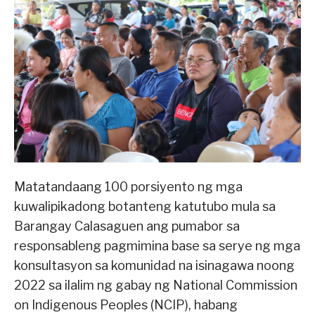
Matatandaang 100 porsiyento ng mga
kuwalipikadong botanteng katutubo mula sa
Barangay Calasaguen ang pumabor sa
responsableng pagmimina base sa serye ng mga
konsultasyon sa komunidad na isinagawa noong
2022 sa ilalim ng gabay ng National Commission
on Indigenous Peoples (NCIP), habang